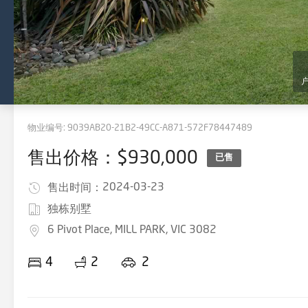
物业编号:
9039AB20-21B2-49CC-A871-572F78447489
售出价格：$930,000
已售
2024-03-23
售出时间：
独栋别墅
6 Pivot Place, MILL PARK, VIC 3082
4
2
2