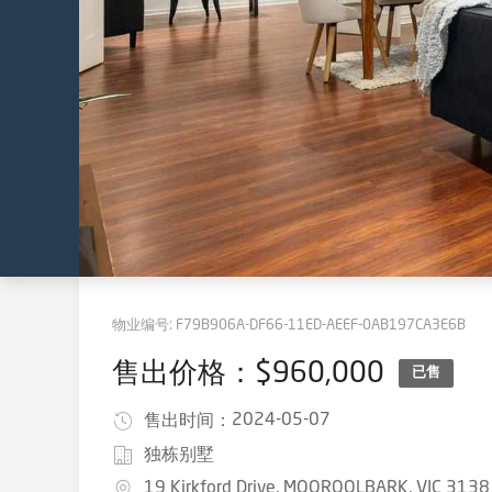
物业编号:
F79B906A-DF66-11ED-AEEF-0AB197CA3E6B
售出价格：$960,000
已售
2024-05-07
售出时间：
独栋别墅
19 Kirkford Drive, MOOROOLBARK, VIC 3138