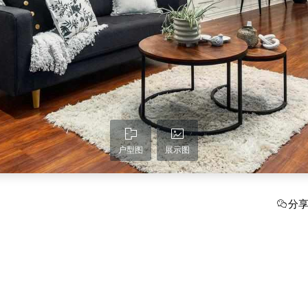
户型图
展示图
分