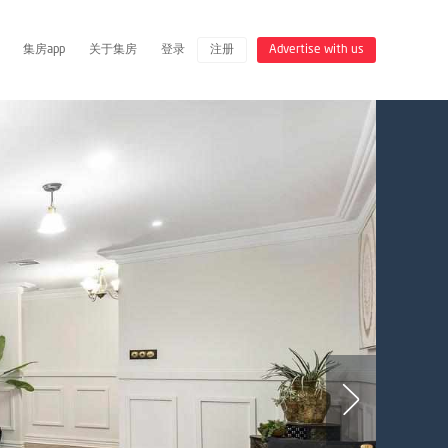
集房app
关于集房
登录
注册
Advertise with us