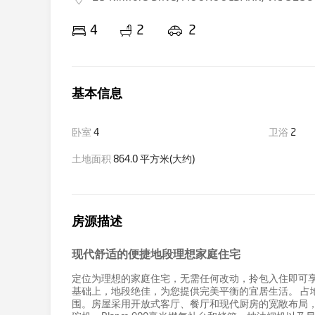
4
2
2
基本信息
卧室
4
卫浴
2
土地面积
864.0 平方米(大约)
房源描述
现代舒适的便捷地段理想家庭住宅
定位为理想的家庭住宅，无需任何改动，拎包入住即可
基础上，地段绝佳，为您提供完美平衡的宜居生活。 占
围。房屋采用开放式客厅、餐厅和现代厨房的宽敞布局，