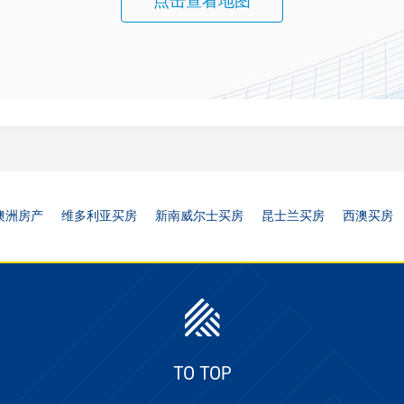
点击查看地图
澳洲房产
维多利亚买房
新南威尔士买房
昆士兰买房
西澳买房
TO TOP