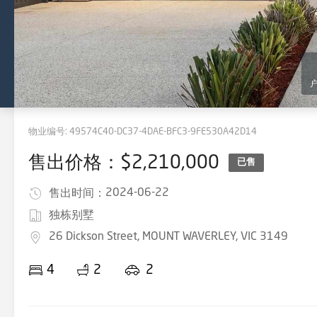
物业编号:
49574C40-DC37-4DAE-BFC3-9FE530A42D14
售出价格：$2,210,000
已售
2024-06-22
售出时间：
独栋别墅
26 Dickson Street, MOUNT WAVERLEY, VIC 3149
4
2
2