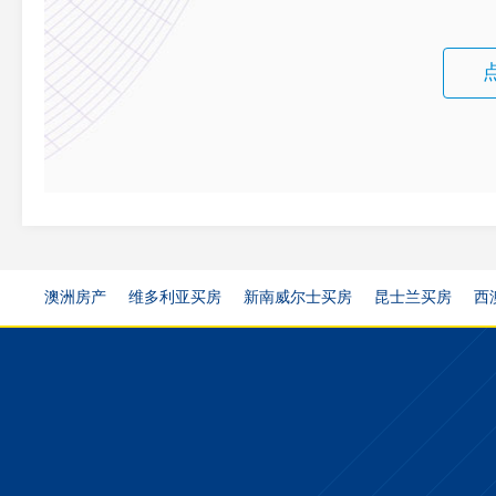
澳洲房产
维多利亚买房
新南威尔士买房
昆士兰买房
西