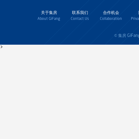
关于集房
联系我们
合作机会
About GiFang
Contact Us
Collaboration
Priv
GiFan
© 集房
>