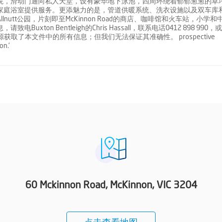
院，滑动门通向私人天堂，设有豪华地下泳池，四周环绕着郁郁葱葱的草
家庭浴室提供服务。更添魅力的是，管道供暖系统、洗衣设施以及双车库
utt公园，片刻即至McKinnon Road的商店、咖啡馆和火车站，小学和
on Bentleigh的Chris Hassall，联系电话0412 898 990，
来源获取了本文件中的所有信息；但我们无法保证其准确性。 prospective
on.'
60 Mckinnon Road, McKinnon, VIC 3204