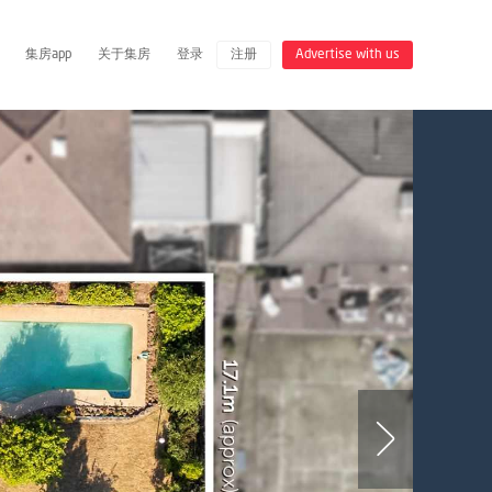
集房app
关于集房
登录
注册
Advertise with us