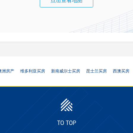
点击查看地图
澳洲房产
维多利亚买房
新南威尔士买房
昆士兰买房
西澳买房
TO TOP