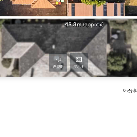
户型图
展示图
分