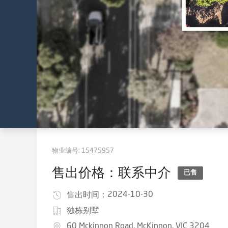
物业编号:
15475957
售出价格：联系中介
已售
2024-10-30
售出时间：
独栋别墅
60 Mckinnon Road, McKinnon, VIC 3204