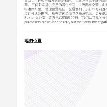
窗口，可轻松与后方家庭房相连。 大窗户框出宁静的后
园。 三间卧室提供充足的居住空间，主卧配有空调，由
街边停车位。 地理位置绝佳，交通便利，步行即可到达Alln
步行可达范围内。 所有咨询必须包含联系电话。更多信息，请致电Buxt
Buxton办公室，联系电话9563 9933。'我们从可靠的
purchasers are advised to carry out their own investigati
地图位置