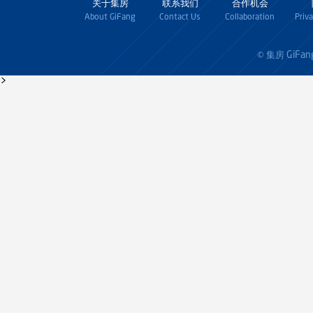
关于集房
联系我们
合作机会
About GiFang
Contact Us
Collaboration
Priv
GiFan
© 集房
>