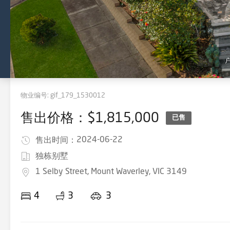
物业编号:
gif_179_1530012
售出价格：$1,815,000
已售
2024-06-22
售出时间：
独栋别墅
1 Selby Street, Mount Waverley, VIC 3149
4
3
3