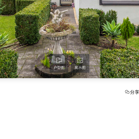
户型图
展示图
分