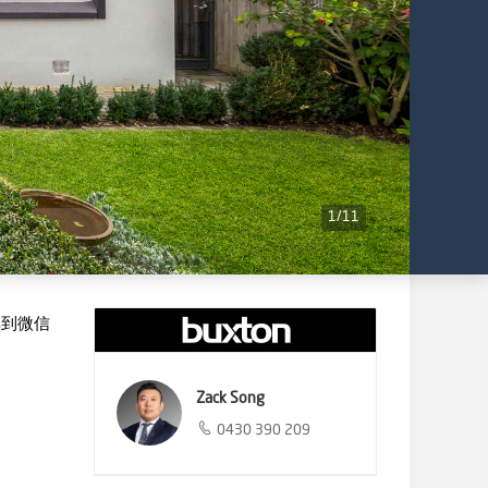
1
/
11
享到微信
Zack Song
0430 390 209