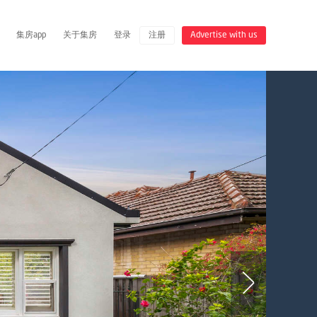
集房app
关于集房
登录
注册
Advertise with us