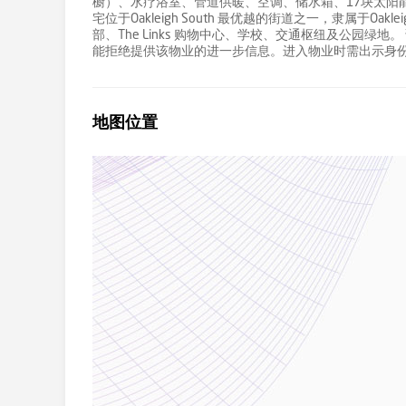
橱）、水疗浴室、管道供暖、空调、储水箱、17块太阳
宅位于Oakleigh South 最优越的街道之一，隶属于Oakleig
部、The Links 购物中心、学校、交通枢纽及公园绿地。 
能拒绝提供该物业的进一步信息。进入物业时需出示身
地图位置