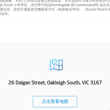
能电池板、车库/工作间以及独立的游戏室，非常适合作为青少年的休憩空
h South 小学学区，步行即可到达Huntingdale 和 Commonwealth 高尔
请注意，若您不愿提供完整联系方式（包括电话号码），Buxton Real Esta
份证件。
26 Dalgan Street, Oakleigh South, VIC 3167
点击查看地图