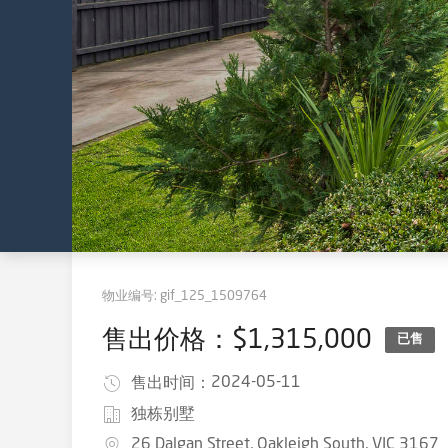
物业编号:
gif_125_1509764
售出价格：$1,315,000
已售
2024-05-11
售出时间：
独栋别墅
26 Dalgan Street, Oakleigh South, VIC 3167