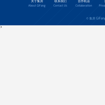
关于集房
联系我们
合作机会
About GiFang
Contact Us
Collaboration
Priv
GiFan
© 集房
>