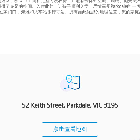
的浴室、独立卫生间和完整的洗衣房，并配有分体式空调、墙暖、抛光硬
了充足的空间。入住此处，让孩子顺利入学，尽情享受Parkdale的一
尺，公交站就在家门口，海滩和火车站步行可达。拥有如此优越的地理位置，您的家
52 Keith Street, Parkdale, VIC 3195
点击查看地图