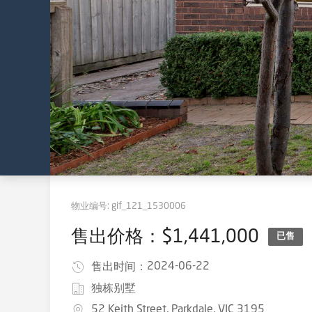
物业编号:
gif_121_1530006
售出价格：$1,441,000
已售
2024-06-22
售出时间：
独栋别墅
52 Keith Street, Parkdale, VIC 3195