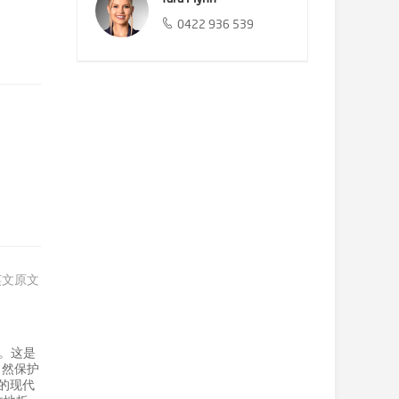
0422 936 539
英文原文
造。这是
自然保护
的现代