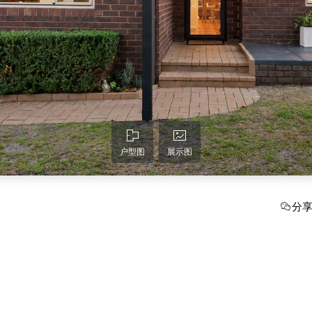
户型图
展示图
分