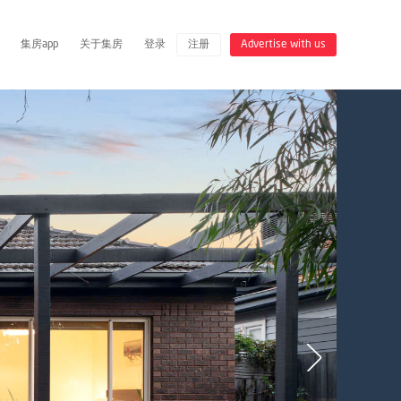
集房app
关于集房
登录
注册
Advertise with us