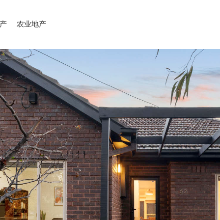
产
农业地产