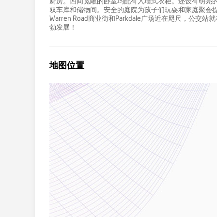
厨房。四间宽敞的卧室均配有入墙式衣柜。还设有明亮
双车库和储物间。安全的庭院为孩子们玩耍和家庭聚会提供
Warren Road商业街和Parkdale广场近在咫
勃发展！
地图位置