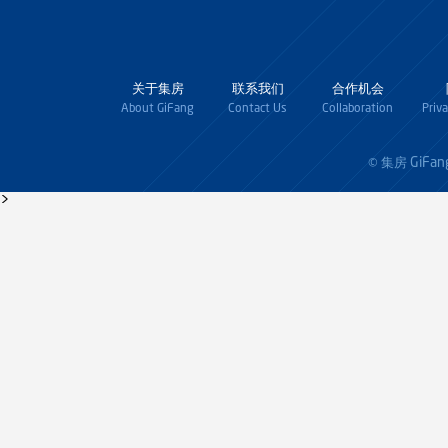
关于集房
联系我们
合作机会
About GiFang
Contact Us
Collaboration
Priv
GiFan
© 集房
>