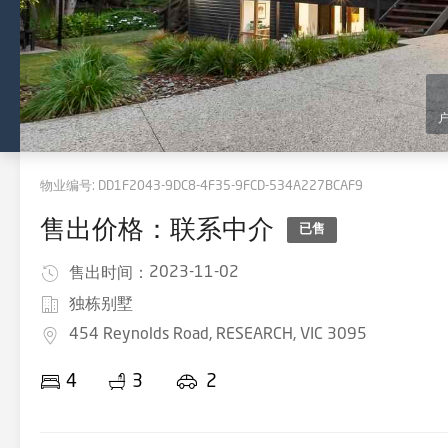
物业编号:
DD1F2043-9DC8-4F35-9FCD-534A227BCAF9
售出价格：联系中介
已售
2023-11-02
售出时间：
独栋别墅
454 Reynolds Road, RESEARCH, VIC 3095
4
3
2