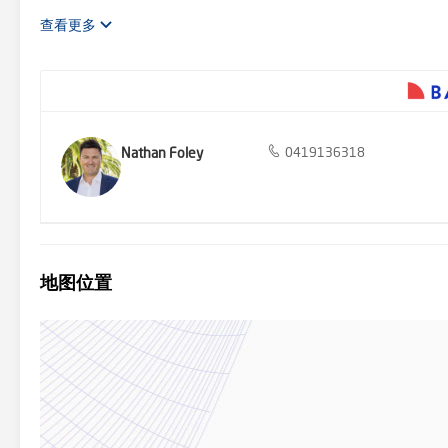
活。步行即可到达当地商店、Eltham主路购物区、交通枢纽和优
查看更多
Nathan Foley
0419136318
地图位置