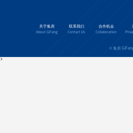
关于集房
联系我们
合作机会
About GiFang
Contact Us
Collaboration
Priv
GiFan
© 集房
>