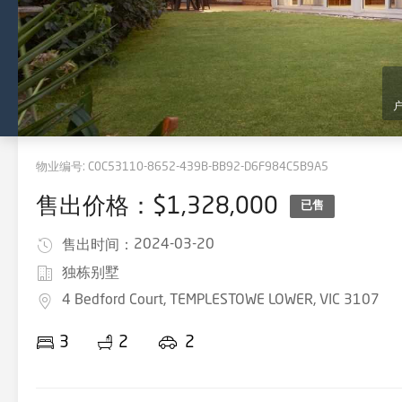
物业编号:
C0C53110-8652-439B-BB92-D6F984C5B9A5
售出价格：$1,328,000
已售
2024-03-20
售出时间：
独栋别墅
4 Bedford Court, TEMPLESTOWE LOWER, VIC 3107
3
2
2