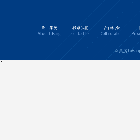
关于集房
联系我们
合作机会
About GiFang
Contact Us
Collaboration
Priv
GiFan
© 集房
>