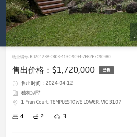
物业编号:
BD2C42BA-CB03-413C-9C94-7EB2F7C9C980
售出价格：$1,720,000
已售
2024-04-12
售出时间：
独栋别墅
1 Fran Court, TEMPLESTOWE LOWER, VIC 3107
4
2
3