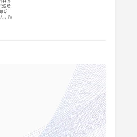
所有卧
景观后
却系
人，靠