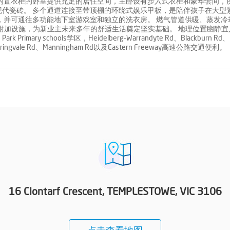
内置衣柜的卧室提供充足的居住空间，主卧设有步入式衣柜和豪华套间，
代瓷砖。 多个通道连接至带顶棚的环绕式娱乐甲板，是陪伴孩子在大型
，并可通往多功能地下室游戏室和独立的洗衣房。 燃气管道供暖、蒸发冷
贵附加设施，为新业主未来多年的舒适生活奠定坚实基础。 地理位置幽静宜
rk Primary schools学区，Heidelberg-Warrandyte Rd、Blackburn Rd、
d、Springvale Rd、Manningham Rd以及Eastern Freeway高速公路交通便利。
16 Clontarf Crescent, TEMPLESTOWE, VIC 3106