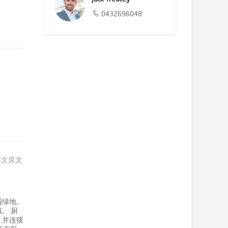
0432696048
英文原文
园绿地。
。 厨
，并连接