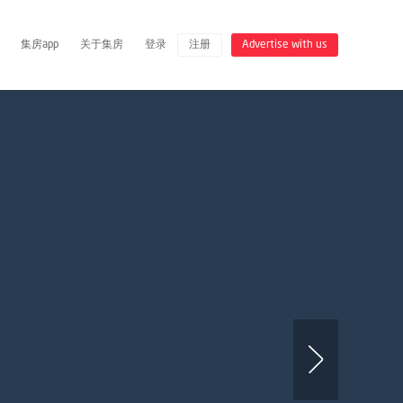
集房app
关于集房
登录
注册
Advertise with us