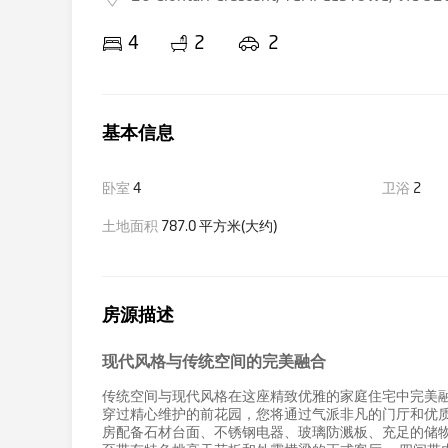
4
2
2
基本信息
卧室
4
卫浴
2
土地面积
787.0 平方米(大约)
房源描述
现代风格与传统空间的完美融合
传统空间与现代风格在这座精致优雅的家庭住宅中完美
穿过精心维护的前花园，您将通过气派非凡的门厅和优质
房配备石材台面、不锈钢电器、玻璃防溅板、充足的储