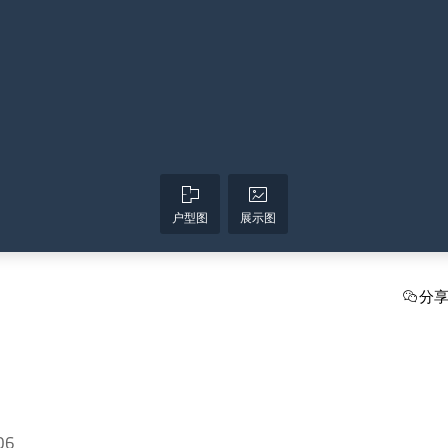
户型图
展示图
分
06