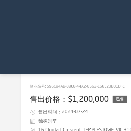
物业编号:
596C84AB-08E8-44A2-8562-E68E23B01DFC
售出价格：$1,200,000
已售
2024-07-24
售出时间：
独栋别墅
16 Clontarf Crescent, TEMPLESTOWE, VIC 31