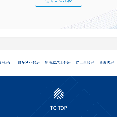
点击查看地图
澳洲房产
维多利亚买房
新南威尔士买房
昆士兰买房
西澳买房
TO TOP