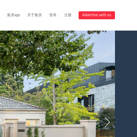
集房app
关于集房
登录
注册
Advertise with us