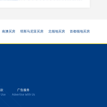
南澳买房
塔斯马尼亚买房
北领地买房
首都领地买房
条款
广告服务
 Use
Advertise With Us