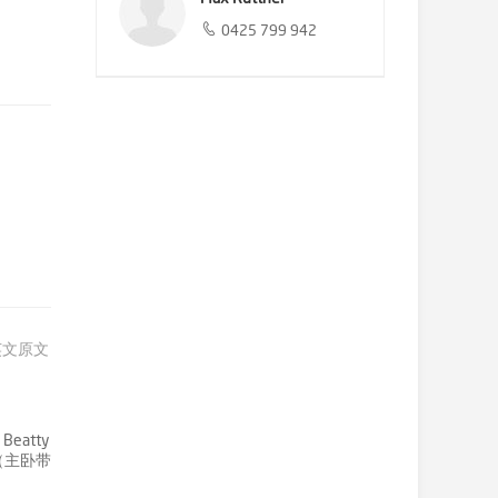
0425 799 942
英文原文
eatty
（主卧带