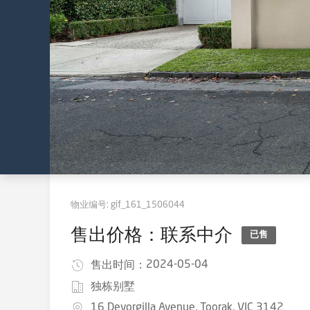
物业编号:
gif_161_1506044
售出价格：联系中介
已售
2024-05-04
售出时间：
独栋别墅
16 Devorgilla Avenue, Toorak, VIC 3142