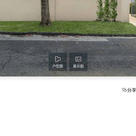
户型图
展示图
分