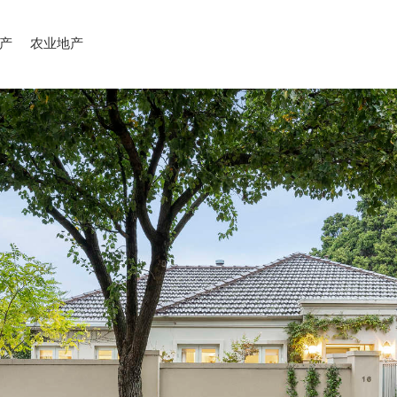
产
农业地产