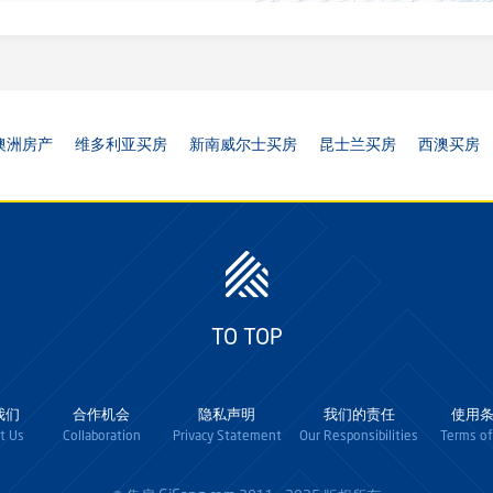
澳洲房产
维多利亚买房
新南威尔士买房
昆士兰买房
西澳买房
TO TOP
我们
合作机会
隐私声明
我们的责任
使用
t Us
Collaboration
Privacy Statement
Our Responsibilities
Terms of