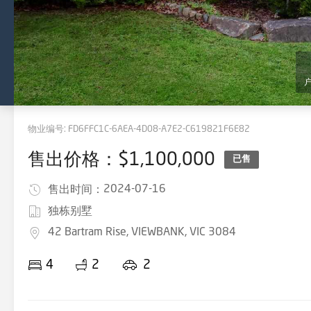
物业编号:
FD6FFC1C-6AEA-4D08-A7E2-C619821F6E82
售出价格：$1,100,000
已售
2024-07-16
售出时间：
独栋别墅
42 Bartram Rise, VIEWBANK, VIC 3084
4
2
2