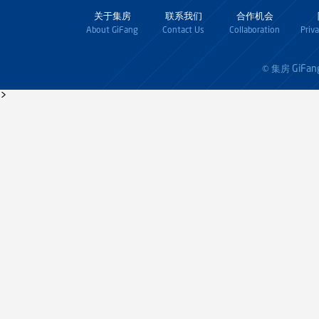
关于集房
联系我们
合作机会
About GiFang
Contact Us
Collaboration
Priv
GiFan
© 集房
>