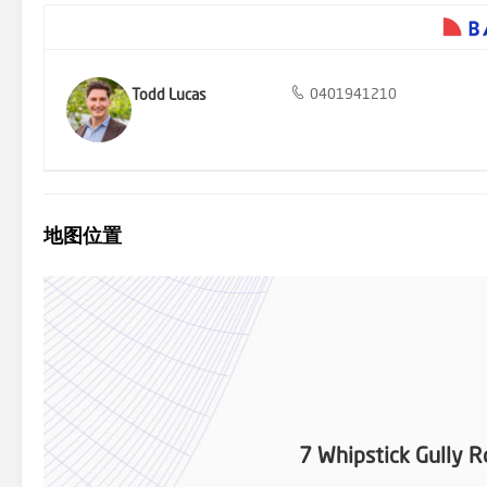
Todd Lucas
0401941210
地图位置
7 Whipstick Gully