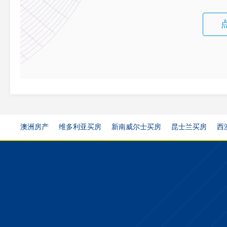
澳洲房产
维多利亚买房
新南威尔士买房
昆士兰买房
西