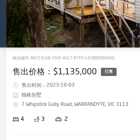
物业编号:
B871916B-35EF-4017-B7F0-142B8DEB094D
售出价格：$1,135,000
已售
2023-10-03
售出时间：
独栋别墅
7 Whipstick Gully Road, WARRANDYTE, VIC 3113
4
3
2