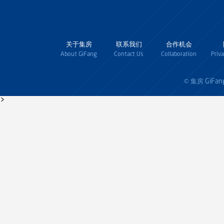
关于集房
联系我们
合作机会
About GiFang
Contact Us
Collaboration
Priv
GiFan
© 集房
>