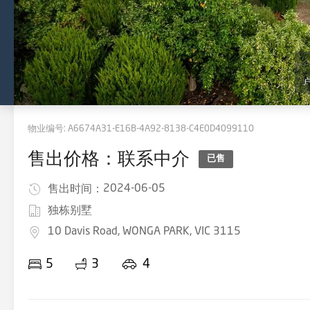
物业编号:
A6674A31-E16B-4A92-8138-C4E0D4099110
售出价格：联系中介
已售
2024-06-05
售出时间：
独栋别墅
10 Davis Road, WONGA PARK, VIC 3115
5
3
4