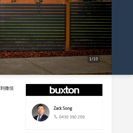
1
/
10
享到微信
Zack Song
0430 390 209