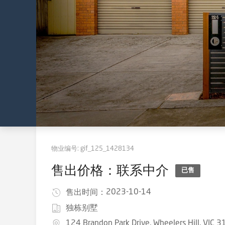
物业编号:
gif_125_1428134
售出价格：联系中介
已售
2023-10-14
售出时间：
独栋别墅
124 Brandon Park Drive, Wheelers Hill, VIC 