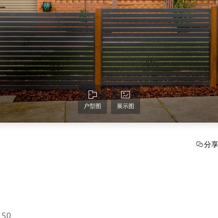
户型图
展示图
分
3150