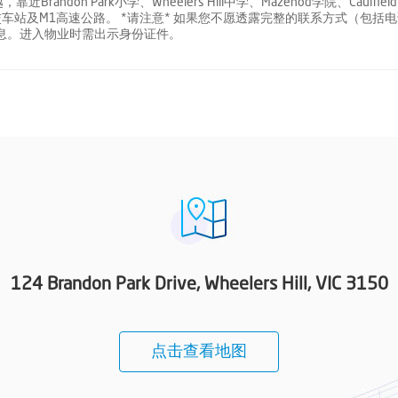
n Park小学、Wheelers Hill中学、Mazenod学院、Caulfield
绿地、公交车站及M1高速公路。 *请注意* 如果您不愿透露完整的联系方式（包括
信息。进入物业时需出示身份证件。
124 Brandon Park Drive, Wheelers Hill, VIC 3150
点击查看地图