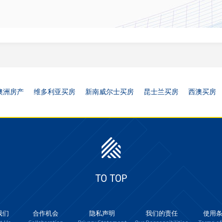
澳洲房产
维多利亚买房
新南威尔士买房
昆士兰买房
西澳买房
TO TOP
我们
合作机会
隐私声明
我们的责任
使用