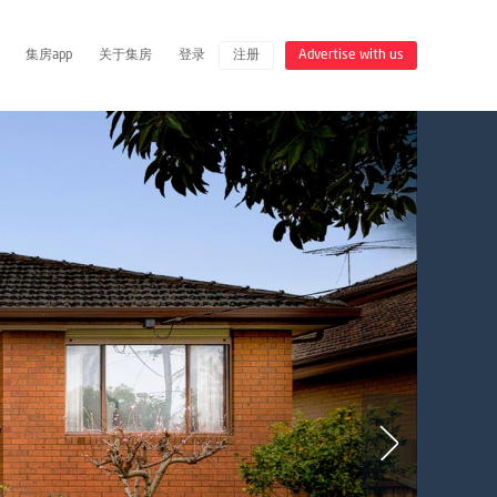
集房app
关于集房
登录
注册
Advertise with us