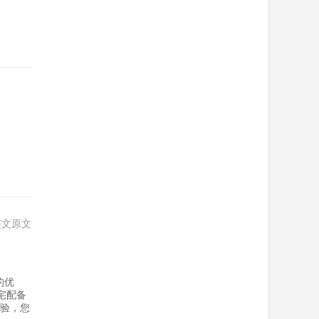
英文原文
的优
宅配备
体验，您