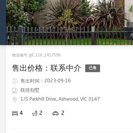
物业编号:
gif_116_1417596
售出价格：联系中介
已售
2023-09-16
售出时间：
联排别墅
1/5 Parkhill Drive, Ashwood, VIC 3147
4
2
2