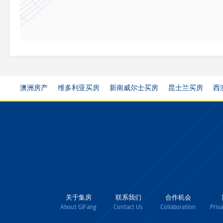
澳洲房产
维多利亚买房
新南威尔士买房
昆士兰买房
西
关于集房
联系我们
合作机会
About GiFang
Contact Us
Collaboration
Priv