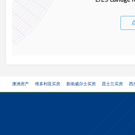
2/29 Lavidge 
澳洲房产
维多利亚买房
新南威尔士买房
昆士兰买房
西