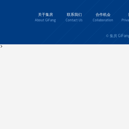
关于集房
联系我们
合作机会
About GiFang
Contact Us
Collaboration
Priv
GiFan
© 集房
>