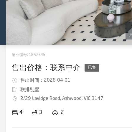
物业编号:
1857345
售出价格：联系中介
已售
2026-04-01
售出时间：
联排别墅
2/29 Lavidge Road, Ashwood, VIC 3147
4
3
2