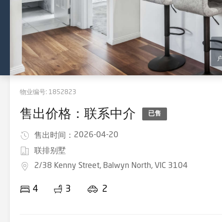
物业编号:
1852823
售出价格：联系中介
已售
2026-04-20
售出时间：
联排别墅
2/38 Kenny Street, Balwyn North, VIC 3104
4
3
2