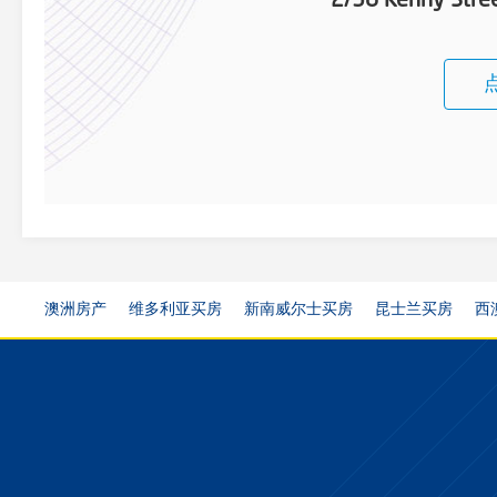
2/38 Kenny Stree
澳洲房产
维多利亚买房
新南威尔士买房
昆士兰买房
西