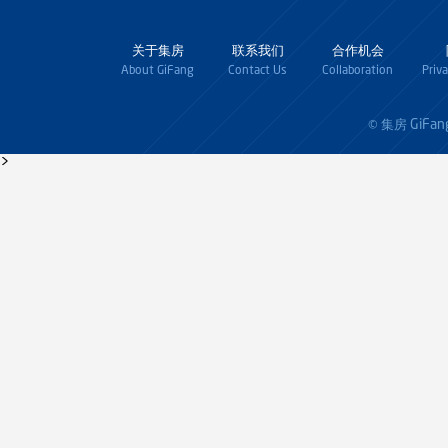
关于集房
联系我们
合作机会
About GiFang
Contact Us
Collaboration
Priv
GiFan
© 集房
>