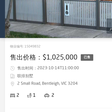
物业编号:
15049832
售出价格：$1,025,000
已售
2023-10-14T11:00:00
售出时间：
联排别墅
2 Small Road, Bentleigh, VIC 3204
2
1
2