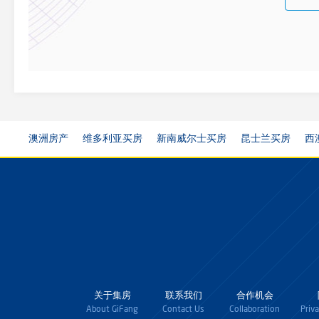
澳洲房产
维多利亚买房
新南威尔士买房
昆士兰买房
西
关于集房
联系我们
合作机会
About GiFang
Contact Us
Collaboration
Priv