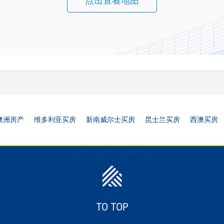
点击查看地图
澳洲房产
维多利亚买房
新南威尔士买房
昆士兰买房
西澳买房
TO TOP