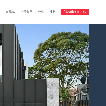
集房app
关于集房
登录
注册
Advertise with us