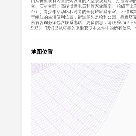
门延伸至设有内置烧烤设备的大型景观庭院，打造奢华的
台、石材台面、高端博世电器和管家储藏室。 拾级而上
台）、青少年活动区和时尚的全瓷砖家庭浴室。 不惜成
于绝佳的生活便利位置，街道尽头是哈利公园，靠近塔
所有咨询必须包含联系电话。更多信息，请联系Chris Hassall 
9933。'我们已从可靠的来源获取本文件中的所有信息
地图位置