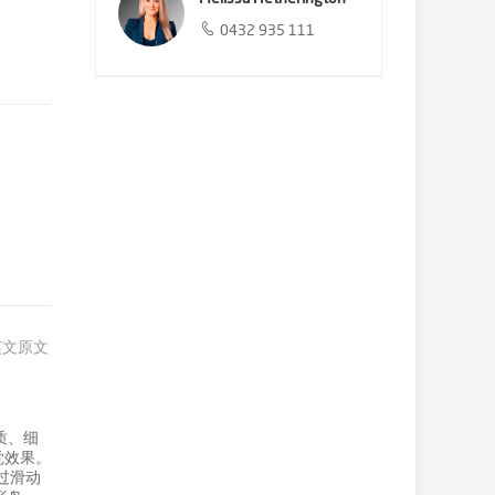
0432 935 111
英文原文
质、细
觉效果。
过滑动