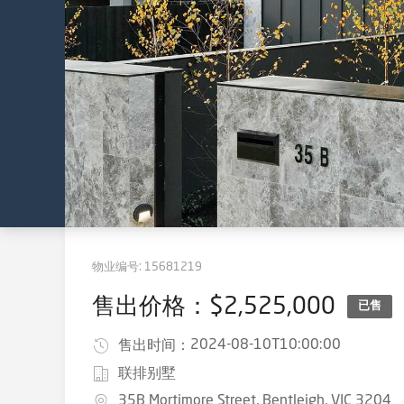
物业编号:
15681219
售出价格：$2,525,000
已售
2024-08-10T10:00:00
售出时间：
联排别墅
35B Mortimore Street, Bentleigh, VIC 3204