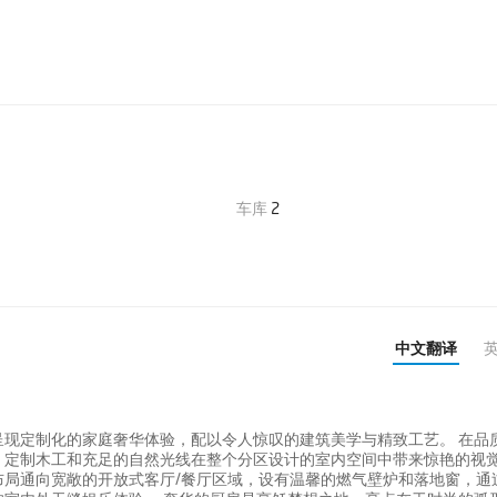
车库
2
中文翻译
住宅呈现定制化的家庭奢华体验，配以令人惊叹的建筑美学与精致工艺。 在品
、定制木工和充足的自然光线在整个分区设计的室内空间中带来惊艳的视
布局通向宽敞的开放式客厅/餐厅区域，设有温馨的燃气壁炉和落地窗，通