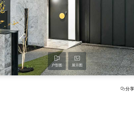
户型图
展示图
分