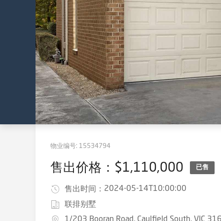
物业编号:
15534794
售出价格：$1,110,000
已售
2024-05-14T10:00:00
售出时间：
联排别墅
1/203 Booran Road, Caulfield South, VIC 31