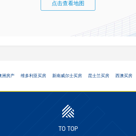
点击查看地图
澳洲房产
维多利亚买房
新南威尔士买房
昆士兰买房
西澳买房
TO TOP