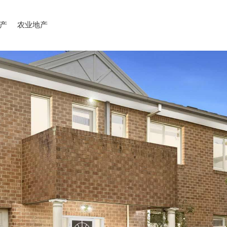
产
农业地产