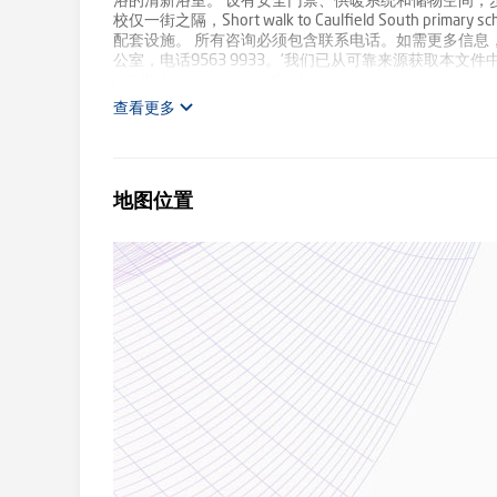
浴的清新浴室。 设有安全门禁、供暖系统和储物空间，步行即可到达Ros
校仅一街之隔，Short walk to Caulfield South 
配套设施。 所有咨询必须包含联系电话。如需更多信息，请联系Buxton
公室，电话9563 9933。'我们已从可靠来源获取本文件中的所有信息，但
out their own investigation.'
查看更多
地图位置