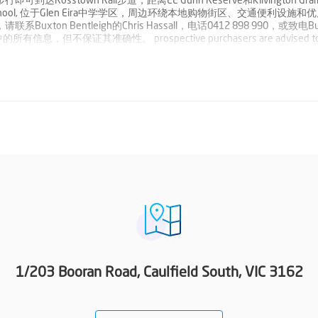
stown Rail步道，距离EE Gunn Reserve和Kilvington Gra
primary school, 位于Glen Eira中学学区，周边环绕本地购物街区、交通便利设施
 Bentleigh的Chris Hassall，电话0412 898 990，或致电Bu
不保证其准确性。 prospective purchasers are advised to c
1/203 Booran Road, Caulfield South, VIC 3162