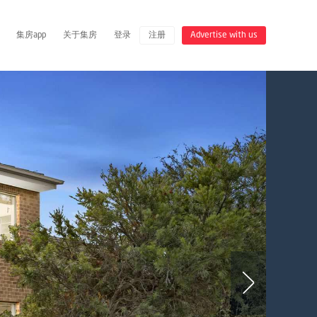
集房app
关于集房
登录
注册
Advertise with us