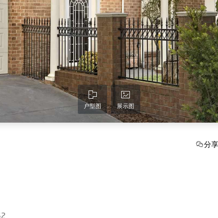
户型图
展示图
分
62