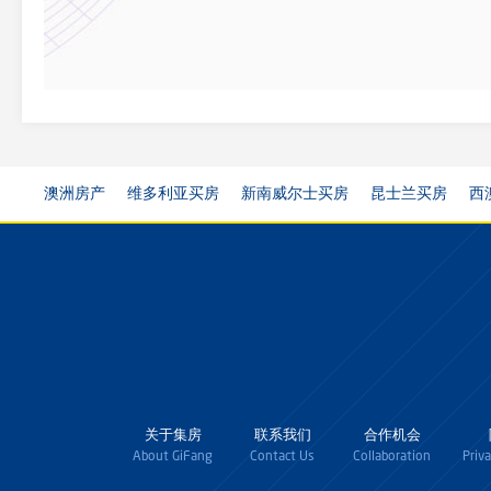
澳洲房产
维多利亚买房
新南威尔士买房
昆士兰买房
西
关于集房
联系我们
合作机会
About GiFang
Contact Us
Collaboration
Priv