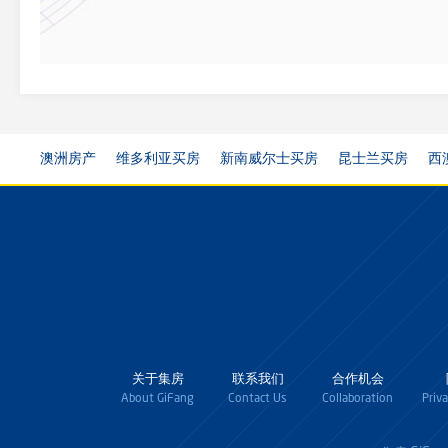
澳洲房产
维多利亚买房
新南威尔士买房
昆士兰买房
西
关于集房
联系我们
合作机会
About GiFang
Contact Us
Collaboration
Priv