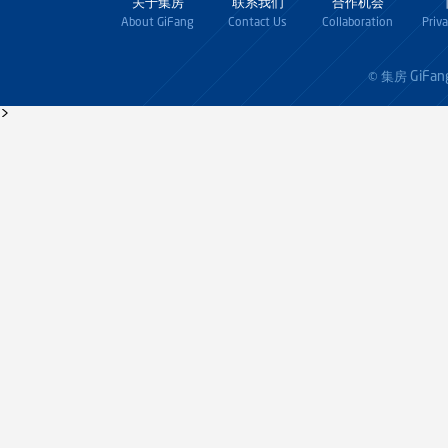
关于集房
联系我们
合作机会
About GiFang
Contact Us
Collaboration
Priv
GiFan
© 集房
>