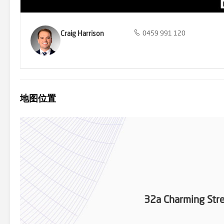
Craig Harrison
0459 991 120
地图位置
32a Charming Stre