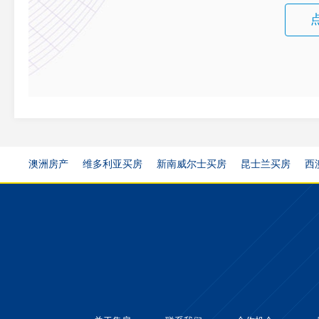
澳洲房产
维多利亚买房
新南威尔士买房
昆士兰买房
西