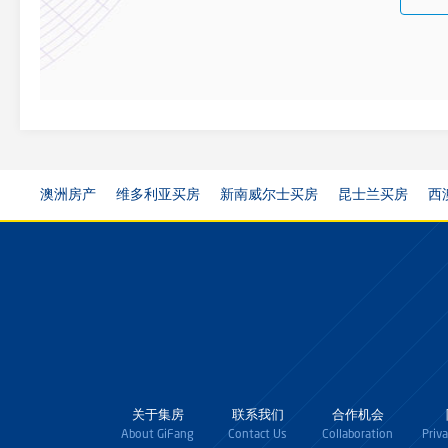
澳洲房产
维多利亚买房
新南威尔士买房
昆士兰买房
西
关于集房
联系我们
合作机会
About GiFang
Contact Us
Collaboration
Priv