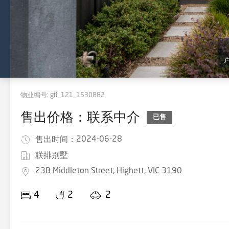
物业编号:
gif_121_1530882
售出价格：联系中介
已售
2024-06-28
售出时间：
联排别墅
23B Middleton Street, Highett, VIC 3190
4
2
2