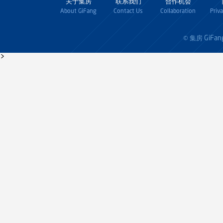
关于集房
联系我们
合作机会
About GiFang
Contact Us
Collaboration
Priv
GiFan
© 集房
>