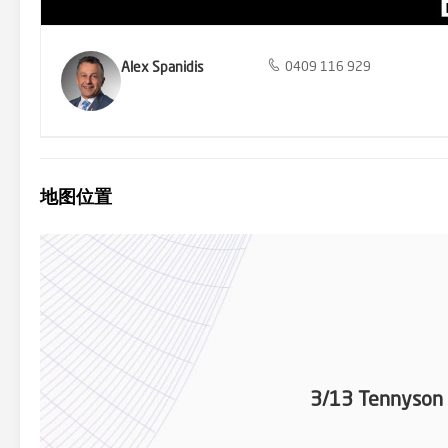
Alex Spanidis
0409 116 929
地图位置
3/13 Tennyson 