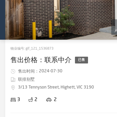
物业编号:
gif_121_1536873
售出价格：联系中介
已售
2024-07-30
售出时间：
联排别墅
3/13 Tennyson Street, Highett, VIC 3190
3
2
2