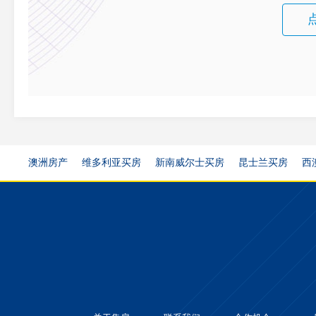
澳洲房产
维多利亚买房
新南威尔士买房
昆士兰买房
西