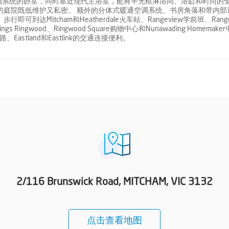
调系统的卧室，同时靠近现代主浴室，配有半无框淋浴间、浴缸和时尚的
的庭院既低维护又私密。 额外的分体式暖通空调系统、书房角落和带内部
Mitcham和Heatherdale火车站、Rangeview学前班、Range
gs Ringwood、Ringwood Square购物中心和Nunawading Homemake
速公路、Eastland和Eastlink的交通连接便利。
2/116 Brunswick Road, MITCHAM, VIC 3132
点击查看地图