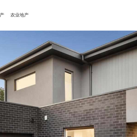
产
农业地产