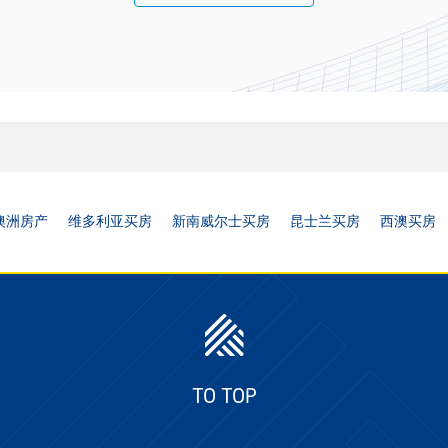
澳洲房产
维多利亚买房
新南威尔士买房
昆士兰买房
西澳买房
TO TOP