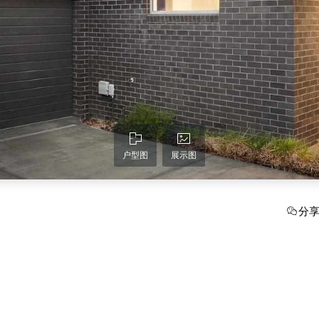
户型图
展示图
分