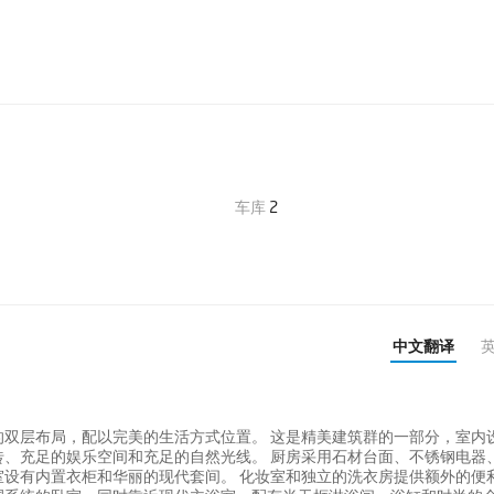
车库
2
中文翻译
双层布局，配以完美的生活方式位置。 这是精美建筑群的一部分，室内
、充足的娱乐空间和充足的自然光线。 厨房采用石材台面、不锈钢电器
设有内置衣柜和华丽的现代套间。 化妆室和独立的洗衣房提供额外的便