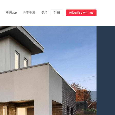
集房app
关于集房
登录
注册
Advertise with us