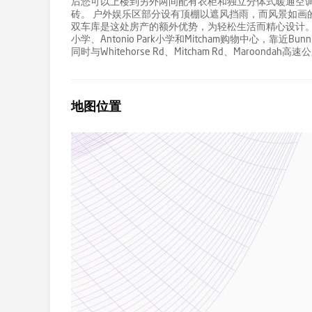
后您可以上楼到另外两间配有衣柜和独立分体式暖通空
砖。 户外娱乐区部分设有顶棚以遮风挡雨，而风景如画
双车库是这处房产的额外优势，为轻松生活而精心设计。 步行即可到达
小学、Antonio Park小学和Mitcham购物中心，靠近Bunnin
同时与Whitehorse Rd、Mitcham Rd、Maroondah高
地图位置