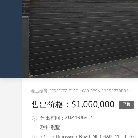
物业编号:
CE54ECF2-F15D-4CA0-B89A-3965877DB844
售出价格：$1,060,000
已售
2024-06-07
售出时间：
联排别墅
2/116 Brunswick Road, MITCHAM, VIC 3132