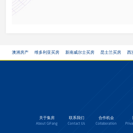
澳洲房产
维多利亚买房
新南威尔士买房
昆士兰买房
西
关于集房
联系我们
合作机会
About GiFang
Contact Us
Collaboration
Priv