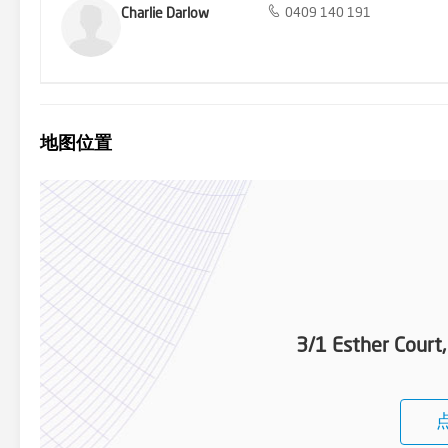
Charlie Darlow
0409 140 191
地图位置
3/1 Esther Court