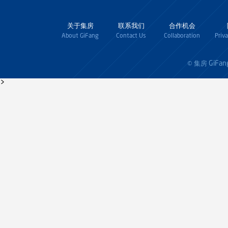
关于集房
联系我们
合作机会
About GiFang
Contact Us
Collaboration
Priv
GiFan
© 集房
>