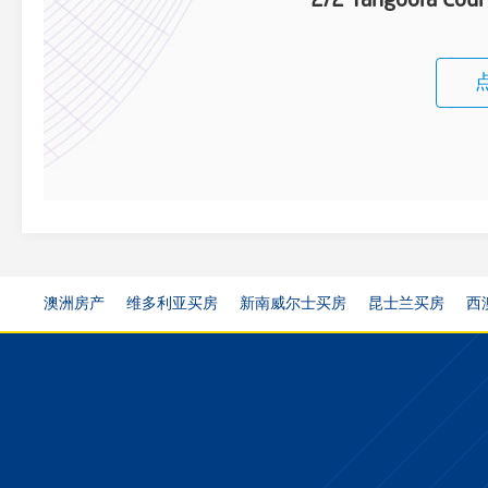
2/2 Yangoora Cour
澳洲房产
维多利亚买房
新南威尔士买房
昆士兰买房
西