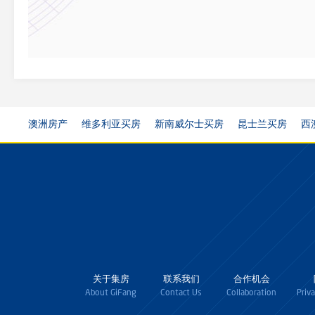
澳洲房产
维多利亚买房
新南威尔士买房
昆士兰买房
西
关于集房
联系我们
合作机会
About GiFang
Contact Us
Collaboration
Priv