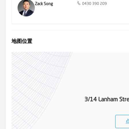
Zack Song
0430 390 209
地图位置
3/14 Lanham Stre