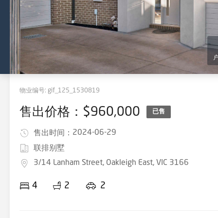
物业编号:
gif_125_1530819
售出价格：$960,000
已售
2024-06-29
售出时间：
联排别墅
3/14 Lanham Street, Oakleigh East, VIC 3166
4
2
2