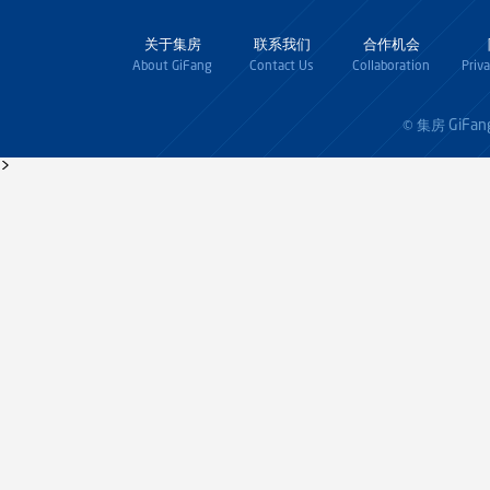
关于集房
联系我们
合作机会
About GiFang
Contact Us
Collaboration
Priv
GiFan
© 集房
>