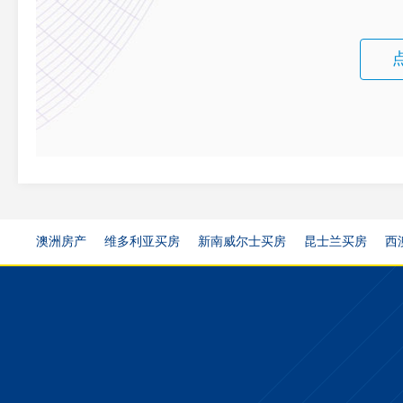
澳洲房产
维多利亚买房
新南威尔士买房
昆士兰买房
西