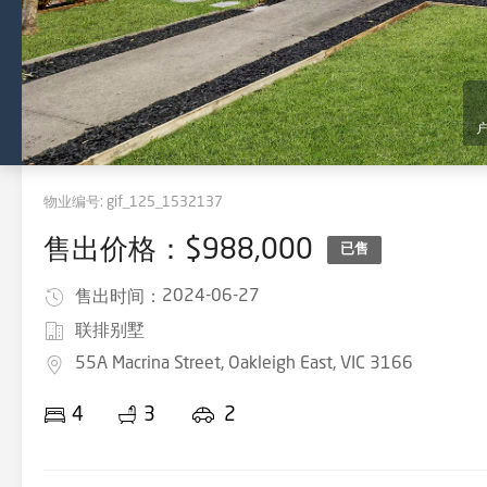
物业编号:
gif_125_1532137
售出价格：$988,000
已售
2024-06-27
售出时间：
联排别墅
55A Macrina Street, Oakleigh East, VIC 3166
4
3
2