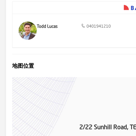
Todd Lucas
0401941210
地图位置
2/22 Sunhill Road,