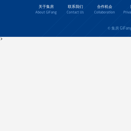
关于集房
联系我们
合作机会
About GiFang
Contact Us
Collaboration
Priv
GiFan
© 集房
>