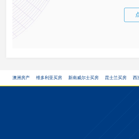
澳洲房产
维多利亚买房
新南威尔士买房
昆士兰买房
西