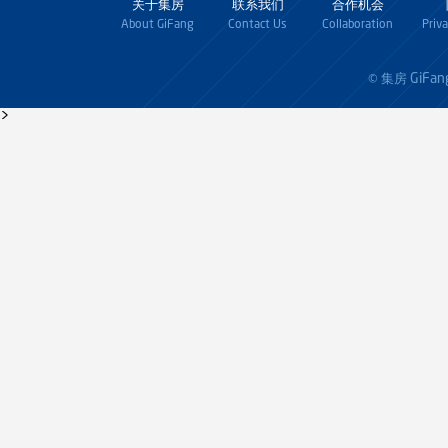
关于集房
联系我们
合作机会
About GiFang
Contact Us
Collaboration
Priv
GiFan
© 集房
>