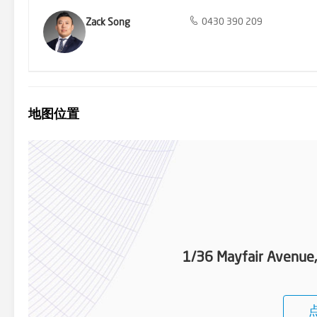
Zack Song
0430 390 209
地图位置
1/36 Mayfair Avenue