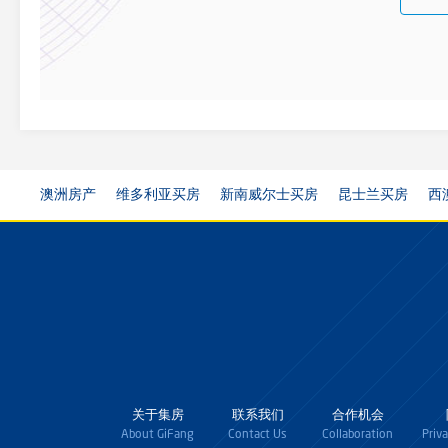
澳洲房产
维多利亚买房
新南威尔士买房
昆士兰买房
西
关于集房
联系我们
合作机会
About GiFang
Contact Us
Collaboration
Priv