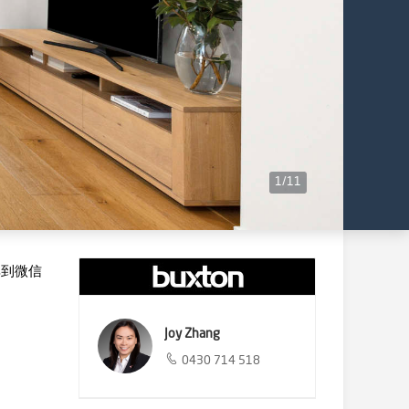
1
/
11
享到微信
Joy Zhang
0430 714 518