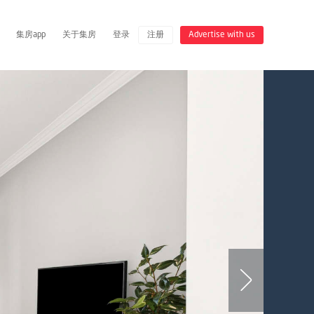
集房app
关于集房
登录
注册
Advertise with us