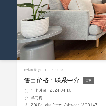
物业编号:
gif_116_1500628
售出价格：联系中介
已售
2024-04-10
售出时间：
单元房
2/4 Douglas Street, Ashwood, VIC 3147