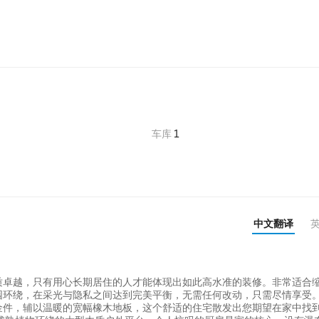
车库
1
中文翻译
质卓越，只有用心长期居住的人才能体现出如此高水准的装修。非常适合
环绕，在采光与隐私之间达到完美平衡，无需任何改动，只需尽情享受。
金件，辅以温暖的宽幅橡木地板，这个舒适的住宅散发出您期望在家中找