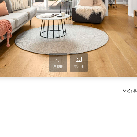
户型图
展示图
分