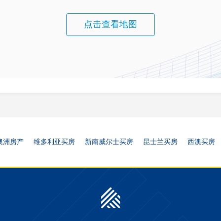
点击查看地图
澳洲房产
维多利亚买房
新南威尔士买房
昆士兰买房
西澳买房