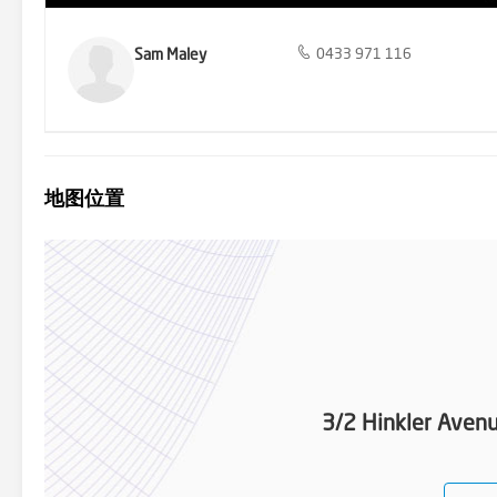
Sam Maley
0433 971 116
地图位置
3/2 Hinkler Avenu