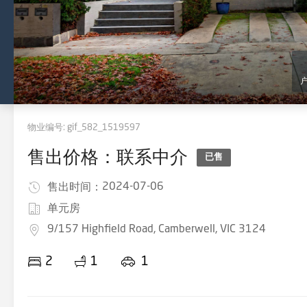
物业编号:
gif_582_1519597
售出价格：联系中介
已售
2024-07-06
售出时间：
单元房
9/157 Highfield Road, Camberwell, VIC 3124
2
1
1