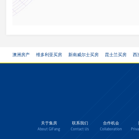
澳洲房产
维多利亚买房
新南威尔士买房
昆士兰买房
西
关于集房
联系我们
合作机会
About GiFang
Contact Us
Collaboration
Priv