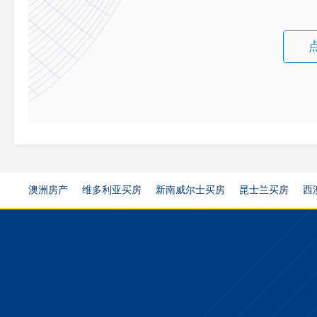
澳洲房产
维多利亚买房
新南威尔士买房
昆士兰买房
西