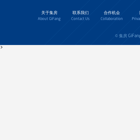
关于集房
联系我们
合作机会
About GiFang
Contact Us
Collaboration
Priv
GiFan
© 集房
>