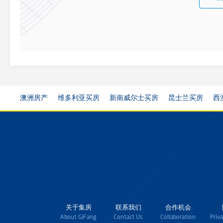
澳洲房产
维多利亚买房
新南威尔士买房
昆士兰买房
西
关于集房
联系我们
合作机会
About GiFang
Contact Us
Collaboration
Priv