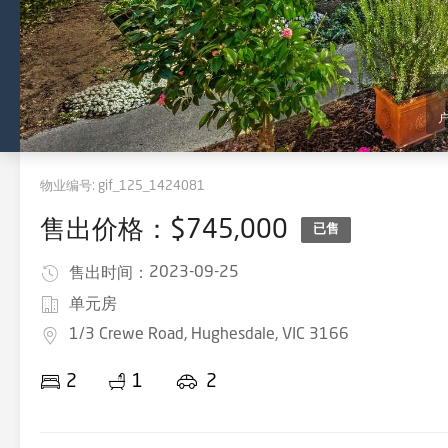
物业编号:
gif_125_1424081
售出价格：$745,000
已售
2023-09-25
售出时间：
单元房
1/3 Crewe Road, Hughesdale, VIC 3166
2
1
2