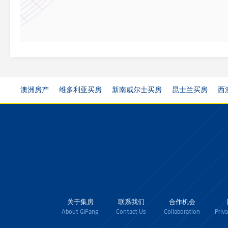
澳洲房产
维多利亚买房
新南威尔士买房
昆士兰买房
西
关于集房
联系我们
合作机会
About GiFang
Contact Us
Collaboration
Priv