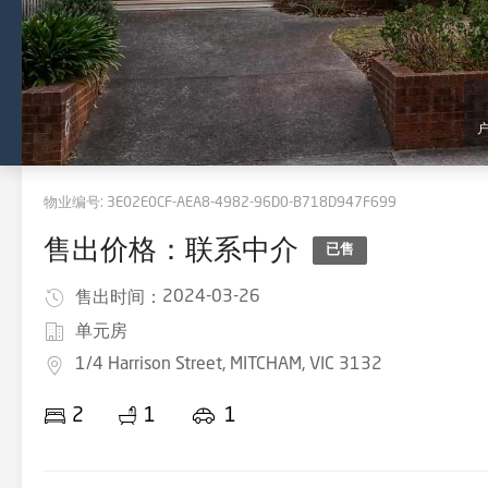
物业编号:
3E02E0CF-AEA8-4982-96D0-B718D947F699
售出价格：联系中介
已售
2024-03-26
售出时间：
单元房
1/4 Harrison Street, MITCHAM, VIC 3132
2
1
1