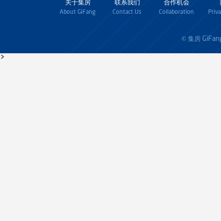
关于集房
联系我们
合作机会
About GiFang
Contact Us
Collaboration
Priv
GiFan
© 集房
>