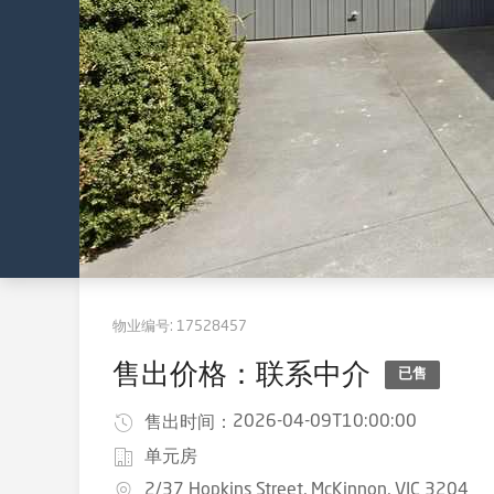
物业编号:
17528457
售出价格：联系中介
已售
2026-04-09T10:00:00
售出时间：
单元房
2/37 Hopkins Street, McKinnon, VIC 3204