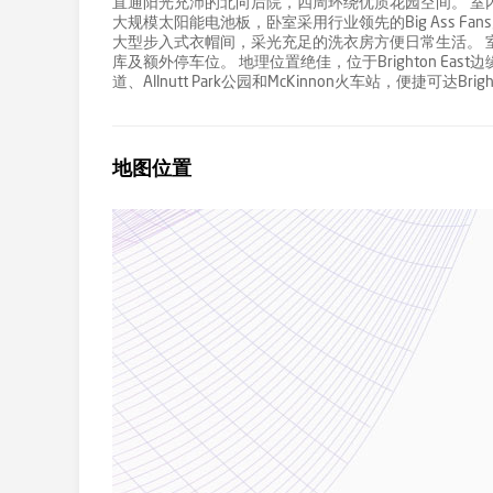
直通阳光充沛的北向后院，四周环绕优质花园空间。 室
大规模太阳能电池板，卧室采用行业领先的Big Ass 
大型步入式衣帽间，采光充足的洗衣房方便日常生活。 
库及额外停车位。 地理位置绝佳，位于Brighton East边缘，Bri
道、Allnutt Park公园和McKinnon火车站，便捷可达Bright
地图位置