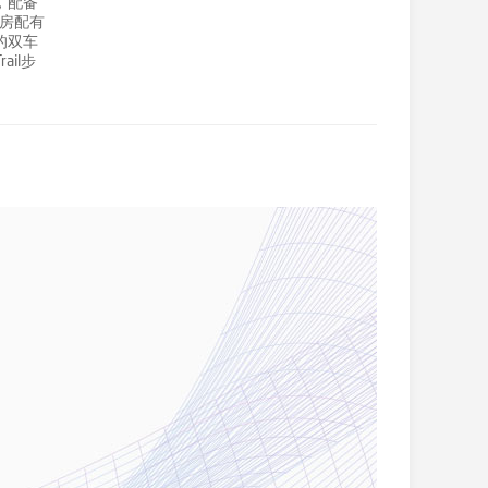
，配备
套房配有
的双车
ail步