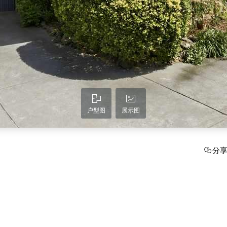
户型图
展示图
分