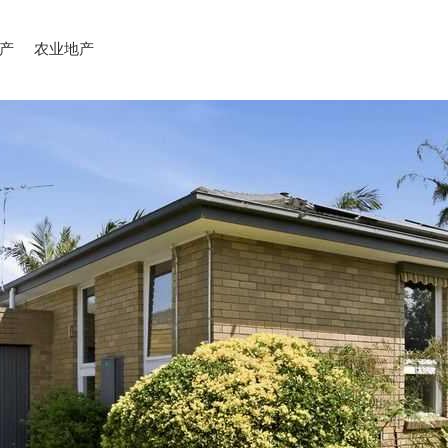
产
农业地产