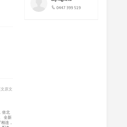
0447 399 519
英文原文
，坐北
。 全新
厅相连，