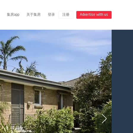
集房app
关于集房
登录
注册
Advertise with us