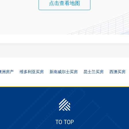
点击查看地图
澳洲房产
维多利亚买房
新南威尔士买房
昆士兰买房
西澳买房
TO TOP