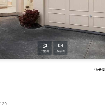
户型图
展示图
分
 3129