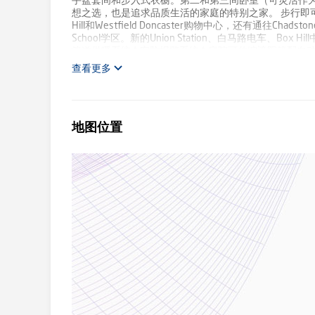
手盆套间和步入式衣橱。第二和第三间卧室（可灵活作为
想之选，也是追求品质生活的家庭的特别之家。 步行即可到达Ba
Hill和Westfield Doncaster购物中心，还有通往Chadston
School学区。新的Union Station、白马路电车、Box
管道供暖系统 * 安防报警系统 * 庭院可伸缩遮阳篷配自
查看更多
地图位置