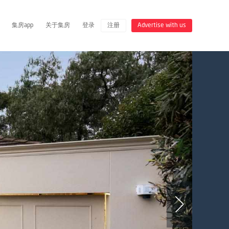
集房app
关于集房
登录
注册
Advertise with us