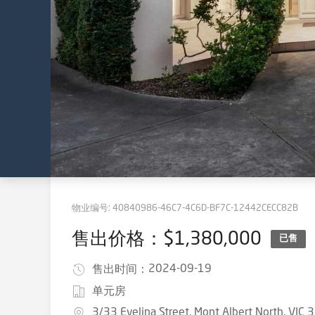
物业编号:
40840986-46C7-4C6D-BF7C-12442CECC82B
售出价格：$1,380,000
已售
2024-09-19
售出时间：
单元房
3/33 Evelina Street, Mont Albert North, VIC