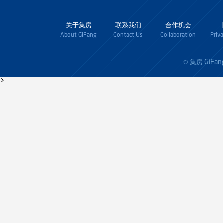
关于集房
联系我们
合作机会
About GiFang
Contact Us
Collaboration
Priv
GiFan
© 集房
>