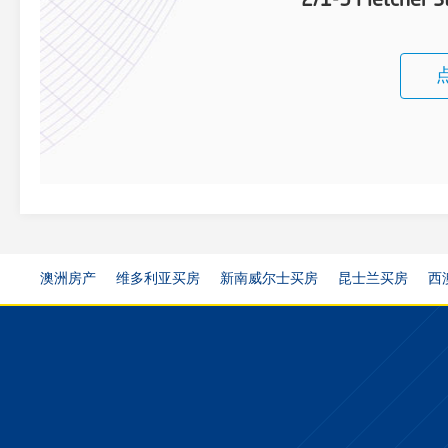
2/1-3 Fletcher S
澳洲房产
维多利亚买房
新南威尔士买房
昆士兰买房
西