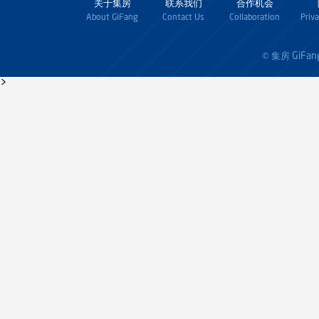
关于集房
联系我们
合作机会
About GiFang
Contact Us
Collaboration
Priv
GiFan
© 集房
>