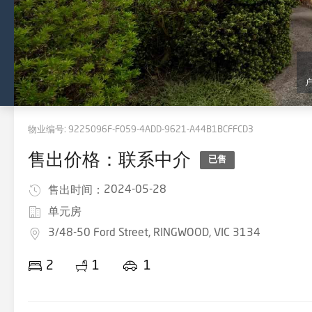
物业编号:
9225096F-F059-4ADD-9621-A44B1BCFFCD3
售出价格：联系中介
已售
2024-05-28
售出时间：
单元房
3/48-50 Ford Street, RINGWOOD, VIC 3134
2
1
1