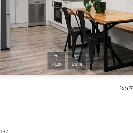
户型图
展示图
分
3087