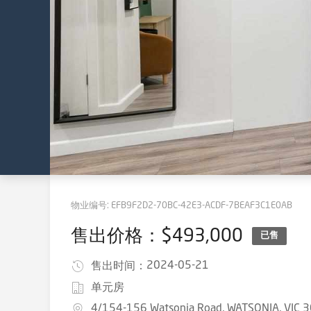
物业编号:
EFB9F2D2-70BC-42E3-ACDF-7BEAF3C1E0AB
售出价格：$493,000
已售
2024-05-21
售出时间：
单元房
4/154-156 Watsonia Road, WATSONIA, VIC 