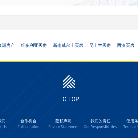
澳洲房产
维多利亚买房
新南威尔士买房
昆士兰买房
西澳买房
TO TOP
我们
合作机会
隐私声明
我们的责任
使用
t Us
Collaboration
Privacy Statement
Our Responsibilities
Terms of