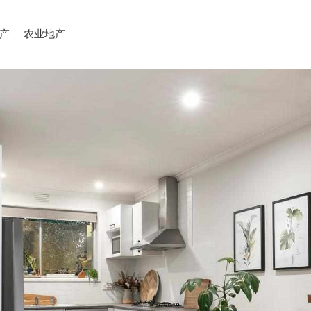
产
农业地产