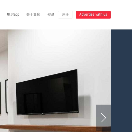
集房app
关于集房
登录
注册
Advertise with us