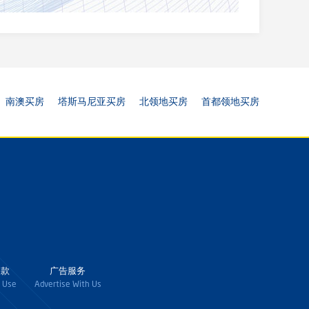
南澳买房
塔斯马尼亚买房
北领地买房
首都领地买房
条款
广告服务
 Use
Advertise With Us