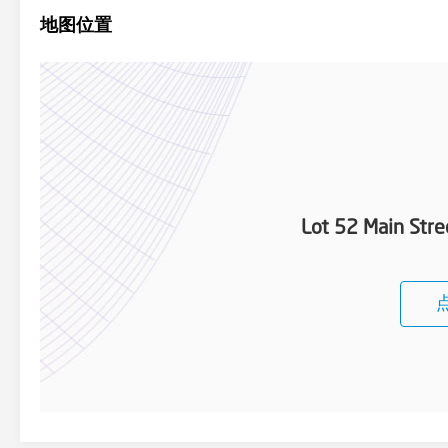
地图位置
Lot 52 Main Str