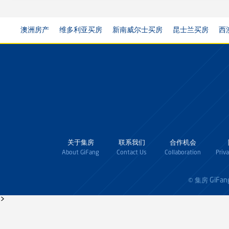
澳洲房产
维多利亚买房
新南威尔士买房
昆士兰买房
西
关于集房
联系我们
合作机会
About GiFang
Contact Us
Collaboration
Priv
GiFan
© 集房
>