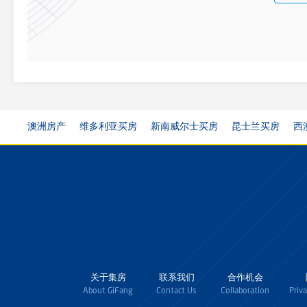
澳洲房产
维多利亚买房
新南威尔士买房
昆士兰买房
西
关于集房
联系我们
合作机会
About GiFang
Contact Us
Collaboration
Priv